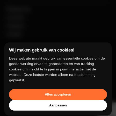
Follow Us
Facebook
Instagram
LinkedIn
Wij maken gebruik van cookies!
Deze website maakt gebruik van essentiële cookies om de
goede werking ervan te garanderen en van tracking
cookies om inzicht te krijgen in jouw interactie met de
Start jouw project
website. Deze laatste worden alleen na toestemming
Privacy
geplaatst.
Algemene Voorwaarden
Cookies beheren
Alles accepteren
Aanpassen
© 2026 Lukkien