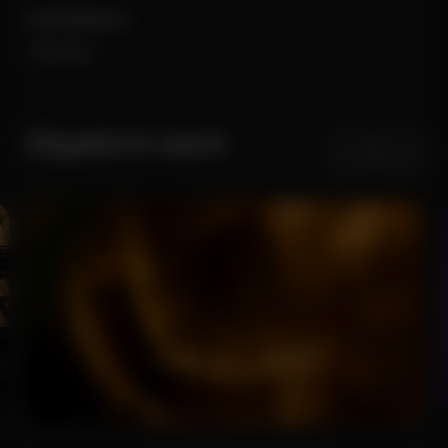
EXPERIENCE
+30 years
Uitgelicht werk