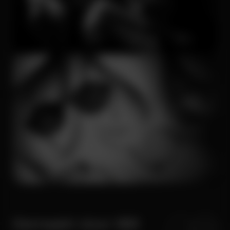
Gemaakt door Will