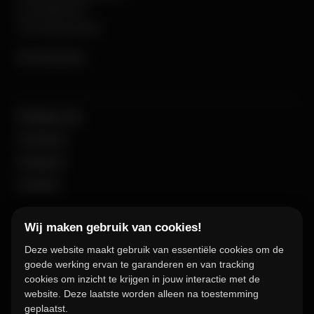
6716 BM Ede
The Netherlands
Get directions
Follow Us
Facebook
Instagram
LinkedIn
Wij maken gebruik van cookies!
Deze website maakt gebruik van essentiële cookies om de
goede werking ervan te garanderen en van tracking
cookies om inzicht te krijgen in jouw interactie met de
Start jouw project
website. Deze laatste worden alleen na toestemming
Privacy
geplaatst.