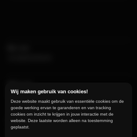
NEEM CONTACT OP
Bel ons
+31 (0)318 69 80 00
Mail ons
Wij maken gebruik van cookies!
hello@lukkien.com
Deze website maakt gebruik van essentiële cookies om de
goede werking ervan te garanderen en van tracking
cookies om inzicht te krijgen in jouw interactie met de
Kom langs
website. Deze laatste worden alleen na toestemming
geplaatst.
Copernicuslaan 15-17